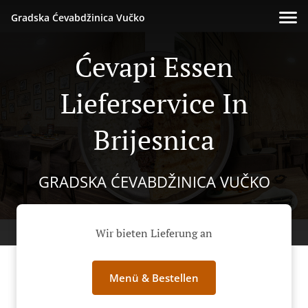
Gradska Ćevabdžinica Vučko
Ćevapi Essen
Lieferservice In
Brijesnica
GRADSKA ĆEVABDŽINICA VUČKO
Wir bieten Lieferung an
Menü & Bestellen