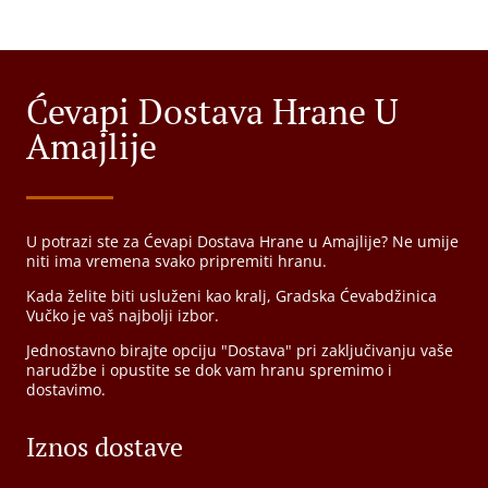
Ćevapi Dostava Hrane U
Amajlije
U potrazi ste za Ćevapi Dostava Hrane u Amajlije? Ne umije
niti ima vremena svako pripremiti hranu.
Kada želite biti usluženi kao kralj, Gradska Ćevabdžinica
Vučko je vaš najbolji izbor.
Jednostavno birajte opciju "Dostava" pri zaključivanju vaše
narudžbe i opustite se dok vam hranu spremimo i
dostavimo.
Iznos dostave