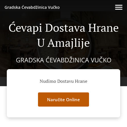
Gradska Ćevabdžinica Vučko
Ćevapi Dostava Hrane
U Amajlije
GRADSKA ĆEVABDŽINICA VUČKO
Nudimo Dostavu Hrane
Naručite Online