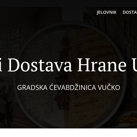
JELOVNIK
DOSTA
 Dostava Hrane 
GRADSKA ĆEVABDŽINICA VUČKO