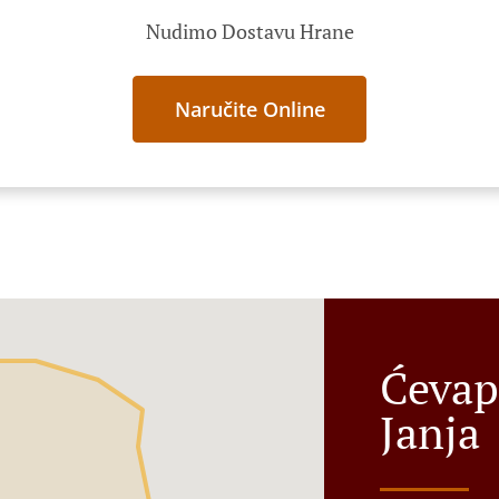
Nudimo Dostavu Hrane
Naručite Online
Ćevap
Janja