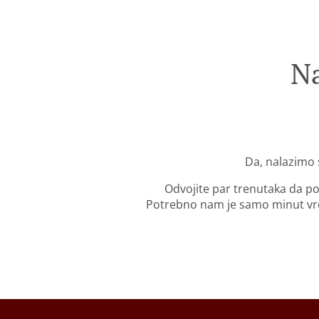
Na
Da, nalazimo 
Odvojite par trenutaka da po
Potrebno nam je samo minut vre