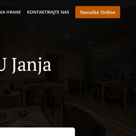
VA HRANE
KONTAKTIRAJTE NAS
Naručite Online
U Janja