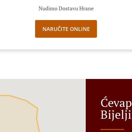
Nudimo Dostavu Hrane
NARUČITE ONLINE
Ćevap
Bijelj