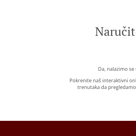
Naručit
Da, nalazimo se 
Pokrenite naš interaktivni o
trenutaka da pregledamo