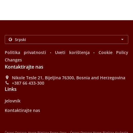
.
.
Politika privatnosti
Uveti korištenja
Cookie Policy
Changes
Kontaktirajte nas
Nikole Tesle 21, Bijeljina 76300, Bosnia and Herzegovina
+387 66 433-300
Links
Jelovnik
Kontaktirajte nas
.
Ćevapi Dostava Hrane Bijeljina Ravna Gora
Ćevapi Dostava Hrane Bijeljina Kruševlje