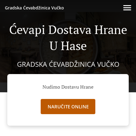
Gradska Ćevabdžinica Vučko
Ćevapi Dostava Hrane
U Hase
GRADSKA ĆEVABDŽINICA VUČKO
Nudimo Dostavu Hrane
NARUČITE ONLINE