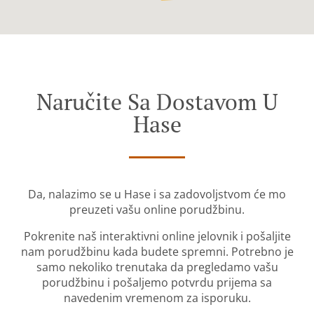
Naručite Sa Dostavom U
Hase
Da, nalazimo se u Hase i sa zadovoljstvom će mo
preuzeti vašu online porudžbinu.
Pokrenite naš interaktivni online jelovnik i pošaljite
nam porudžbinu kada budete spremni. Potrebno je
samo nekoliko trenutaka da pregledamo vašu
porudžbinu i pošaljemo potvrdu prijema sa
navedenim vremenom za isporuku.