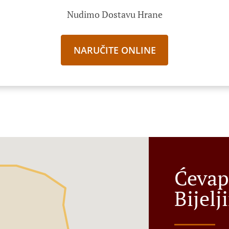
Nudimo Dostavu Hrane
NARUČITE ONLINE
Ćevap
Bijelj