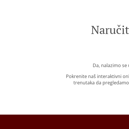
Naruči
Da, nalazimo se 
Pokrenite naš interaktivni o
trenutaka da pregledamo