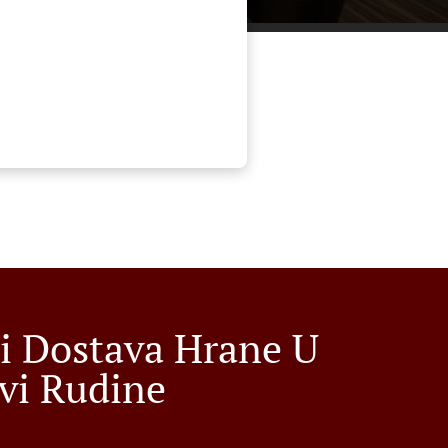
i Dostava Hrane U
vi Rudine