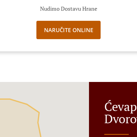
Nudimo Dostavu Hrane
NARUČITE ONLINE
Ćevap
Dvoro