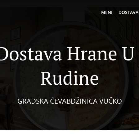
MENI
DOSTAVA
Dostava Hrane U
Rudine
GRADSKA ĆEVABDŽINICA VUČKO